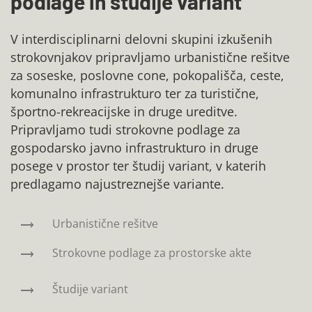
podlage in študije variant
V interdisciplinarni delovni skupini izkušenih
strokovnjakov pripravljamo urbanistične rešitve
za soseske, poslovne cone, pokopališča, ceste,
komunalno infrastrukturo ter za turistične,
športno-rekreacijske in druge ureditve.
Pripravljamo tudi strokovne podlage za
gospodarsko javno infrastrukturo in druge
posege v prostor ter študij variant, v katerih
predlagamo najustreznejše variante.
Urbanistične rešitve
Strokovne podlage za prostorske akte
Študije variant