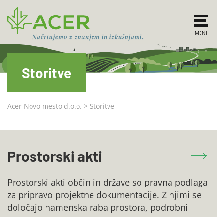
MENI
Storitve
Acer Novo mesto d.o.o.
>
Storitve
Prostorski akti
Prostorski akti občin in države so pravna podlaga
za pripravo projektne dokumentacije. Z njimi se
določajo namenska raba prostora, podrobni