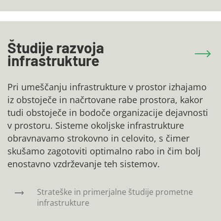
Študije razvoja
infrastrukture
Pri umeščanju infrastrukture v prostor izhajamo
iz obstoječe in načrtovane rabe prostora, kakor
tudi obstoječe in bodoče organizacije dejavnosti
v prostoru. Sisteme okoljske infrastrukture
obravnavamo strokovno in celovito, s čimer
skušamo zagotoviti optimalno rabo in čim bolj
enostavno vzdrževanje teh sistemov.
Strateške in primerjalne študije prometne
infrastrukture