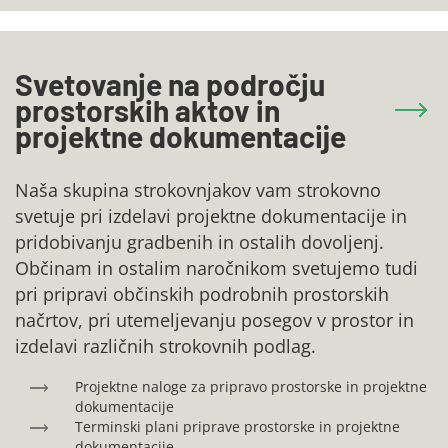
Svetovanje na področju
prostorskih aktov in
projektne dokumentacije
Naša skupina strokovnjakov vam strokovno
svetuje pri izdelavi projektne dokumentacije in
pridobivanju gradbenih in ostalih dovoljenj.
Občinam in ostalim naročnikom svetujemo tudi
pri pripravi občinskih podrobnih prostorskih
načrtov, pri utemeljevanju posegov v prostor in
izdelavi različnih strokovnih podlag.
Projektne naloge za pripravo prostorske in projektne
dokumentacije
Terminski plani priprave prostorske in projektne
dokumentacije