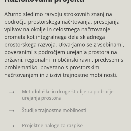
Ažurno sledimo razvoju strokovnih znanj na
področju prostorskega načrtovanja, presojanja
vplivov na okolje in celostnega načrtovanje
prometa kot integralnega dela skladnega
prostorskega razvoja. Ukvarjamo se z vsebinami,
povezanimi s področjem urejanja prostora na
državni, regionalni in občinski ravni, predvsem s
problematiko, povezano s prostorskim
načrtovanjem in z izzivi trajnostne mobilnosti.
Metodološke in druge študije za področje
urejanja prostora
Študije trajnostne mobilnosti
Projektne naloge za razpise