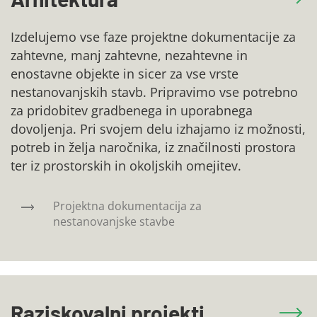
Izdelujemo vse faze projektne dokumentacije za
zahtevne, manj zahtevne, nezahtevne in
enostavne objekte in sicer za vse vrste
nestanovanjskih stavb. Pripravimo vse potrebno
za pridobitev gradbenega in uporabnega
dovoljenja. Pri svojem delu izhajamo iz možnosti,
potreb in želja naročnika, iz značilnosti prostora
ter iz prostorskih in okoljskih omejitev.
Projektna dokumentacija za
nestanovanjske stavbe
Raziskovalni projekti