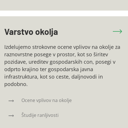
Varstvo okolja
Izdelujemo strokovne ocene vplivov na okolje za
raznovrstne posege v prostor, kot so širitev
pozidave, ureditev gospodarskih con, posegi v
odprto krajino ter gospodarska javna
infrastruktura, kot so ceste, daljnovodi in
podobno.
Ocene vplivov na okolje
Študije ranljivosti