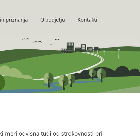
in priznanja
O podjetju
Kontakti
ki meri odvisna tudi od strokovnosti pri