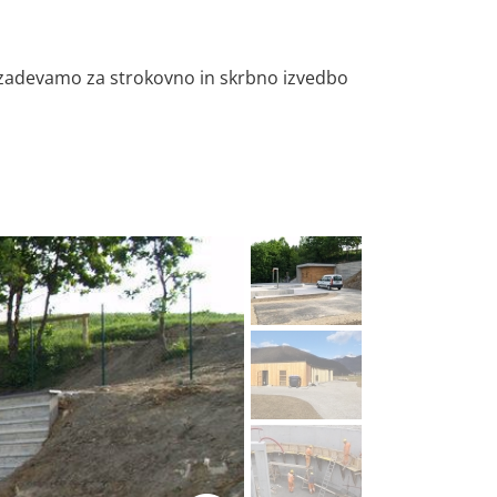
prizadevamo za strokovno in skrbno izvedbo