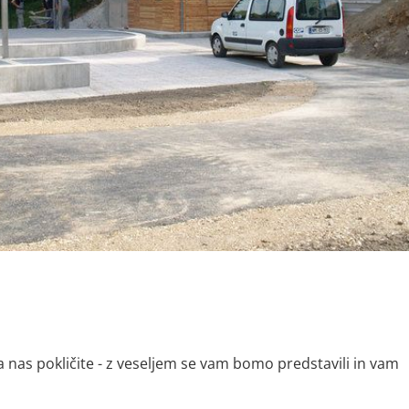
a nas pokličite - z veseljem se vam bomo predstavili in vam