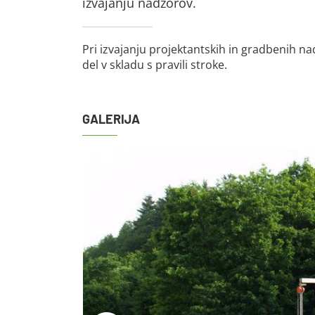
izvajanju nadzorov.
Pri izvajanju projektantskih in gradbenih n
del v skladu s pravili stroke.
GALERIJA