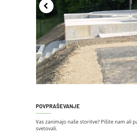
POVPRAŠEVANJE
Vas zanimajo naše storitve? Pišite nam ali p
svetovali.