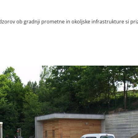
adzorov ob gradnji prometne in okoljske infrastrukture si 