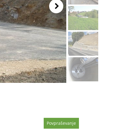
Povpraševanje