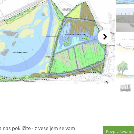
a nas pokličite - z veseljem se vam
Povpraševanj