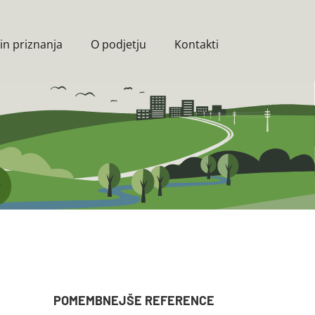
in priznanja
O podjetju
Kontakti
POMEMBNEJŠE REFERENCE