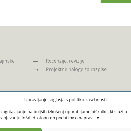
ajinske
Recenzije, revizije
Projektne naloge za razpise
Upravljanje soglasja s politiko zasebnosti
 zagotavljanje najboljših izkušenj uporabljamo piškotke, ki služijo
ranjevanju in/ali dostopu do podatkov o napravi.