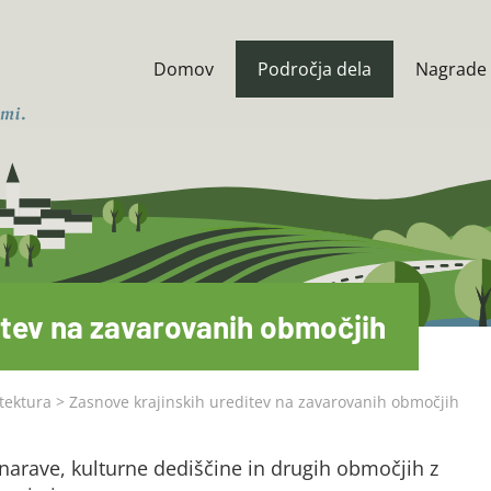
Domov
Področja dela
Nagrade 
itev na zavarovanih območjih
tektura
>
Zasnove krajinskih ureditev na zavarovanih območjih
narave, kulturne dediščine in drugih območjih z