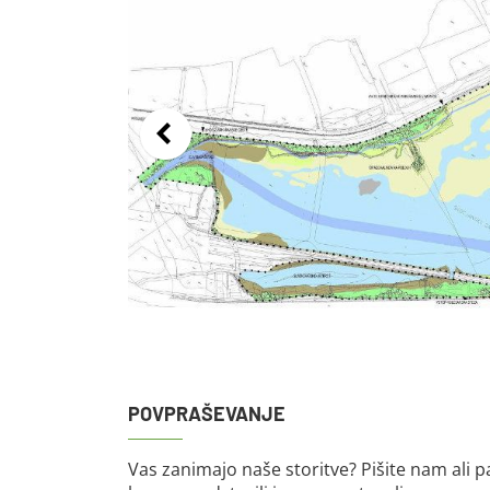
POVPRAŠEVANJE
Vas zanimajo naše storitve? Pišite nam ali p