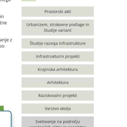
Prostorski akti
in
ktne
Urbanizem, strokovne podlage in
študije variant
anje z
Študije razvoja infrastrukture
 bo
Infrastrukturni projekti
Krajinska arhitektura
Arhitektura
Raziskovalni projekti
Varstvo okolja
e
Svetovanje na področju